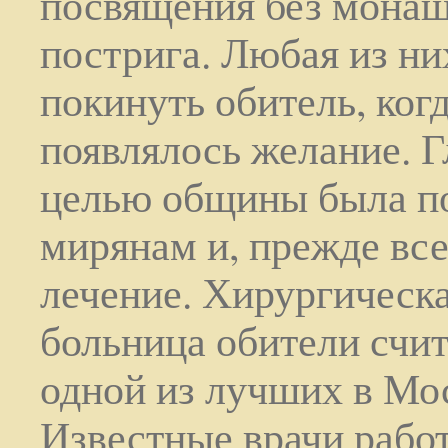
посвящения без монаш
пострига. Любая из ни
покинуть обитель, когд
появлялось желание. 
целью общины была 
мирянам и, прежде все
лечение. Хирургическ
больница обители счи
одной из лучших в Мо
Известные врачи рабо