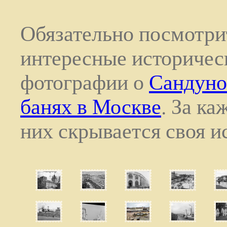
Обязательно посмотри
интересные историчес
фотографии о
Сандуно
банях в Москве
. За ка
них скрывается своя ис